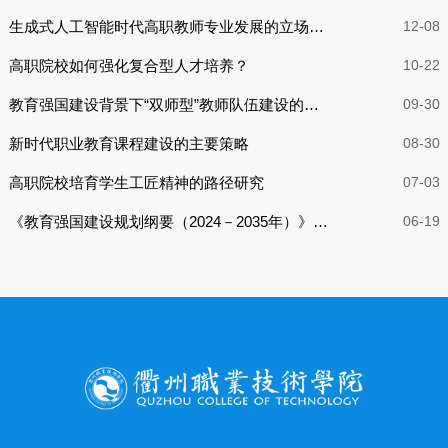
径
生成式人工智能时代高职教师专业发展的立场与
12-08
路径
高职院校如何强化复合型人才培养？
10-22
教育强国建设背景下“双师型”教师队伍建设的实
09-30
践路径
新时代职业教育课程建设的主要策略
08-30
高职院校培育学生工匠精神的路径研究
07-03
《教育强国建设规划纲要（2024－2035年）》对
06-19
职业教育的新要求