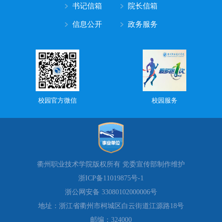
书记信箱
院长信箱
信息公开
政务服务
校园官方微信
校园服务
衢州职业技术学院版权所有 党委宣传部制作维护
浙ICP备11019875号-1
浙公网安备 33080102000006号
地址：浙江省衢州市柯城区白云街道江源路18号
邮编：324000