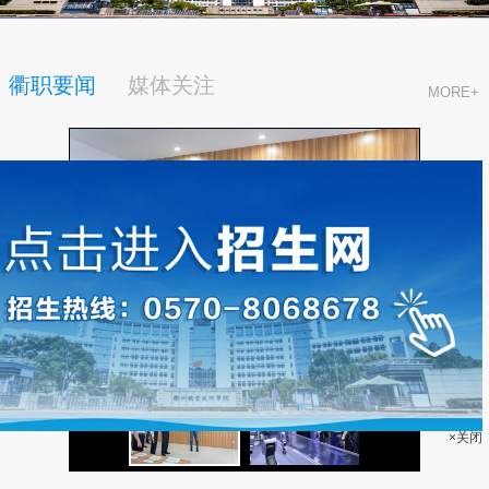
衢职要闻
媒体关注
MORE+
×关闭