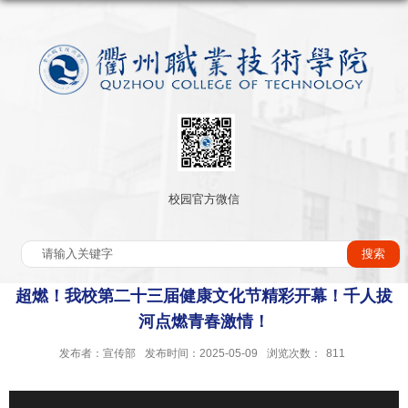
校园官方微信
超燃！我校第二十三届健康文化节精彩开幕！千人拔
河点燃青春激情！
发布者：宣传部
发布时间：2025-05-09
浏览次数：
811