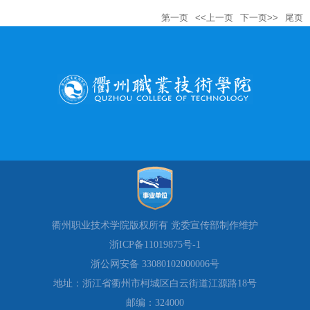
第一页
<<上一页
下一页>>
尾页
衢州职业技术学院版权所有 党委宣传部制作维护
浙ICP备11019875号-1
浙公网安备 33080102000006号
地址：浙江省衢州市柯城区白云街道江源路18号
邮编：324000