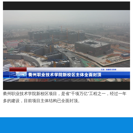
衢州职业技术学院新校区项目，是省“千项万亿”工程之一，经过一年
多的建设，目前项目主体结构已全面封顶。