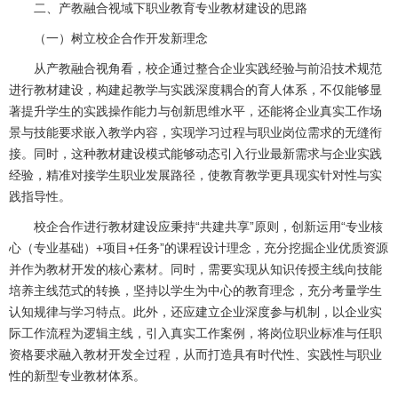
二、产教融合视域下职业教育专业教材建设的思路
（一）树立校企合作开发新理念
从产教融合视角看，校企通过整合企业实践经验与前沿技术规范
进行教材建设，构建起教学与实践深度耦合的育人体系，不仅能够显
著提升学生的实践操作能力与创新思维水平，还能将企业真实工作场
景与技能要求嵌入教学内容，实现学习过程与职业岗位需求的无缝衔
接。同时，这种教材建设模式能够动态引入行业最新需求与企业实践
经验，精准对接学生职业发展路径，使教育教学更具现实针对性与实
践指导性。
校企合作进行教材建设应秉持“共建共享”原则，创新运用“专业核
心（专业基础）+项目+任务”的课程设计理念，充分挖掘企业优质资源
并作为教材开发的核心素材。同时，需要实现从知识传授主线向技能
培养主线范式的转换，坚持以学生为中心的教育理念，充分考量学生
认知规律与学习特点。此外，还应建立企业深度参与机制，以企业实
际工作流程为逻辑主线，引入真实工作案例，将岗位职业标准与任职
资格要求融入教材开发全过程，从而打造具有时代性、实践性与职业
性的新型专业教材体系。