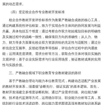
展的动态需求。
（四）坚定校企合作专业教材开发标准
校企合作教材开发评价标准作为衡量产教融合成效的核心工具，
通过构建系统性评估框架，致力于实现合作主体间的协同发展与利益
共赢。具体包括五个维度：通过考察合作双方初始规划目标的明确性
及实施过程中的战略一致性，确保项目方向的准确性；从人力、物
力、财力等多方面量化校企双方资源供给的充足性与适配性；通过分
析信息交互频率、反馈处理效率等指标，评估合作过程中的沟通效
能；运用满意度调查、需求分析等方法，获取合作主体对项目实施的
主观评价；基于企业实际需求与行业应用场景，验证教材成果的实用
性与实践价值。
三、产教融合视域下职业教育专业教材建设的路径
基于产教融合理论与能力本位教育范式，构建动态适配产业发展
的教材开发体系，须遵循“诊断先行、循证实践”的基本逻辑。首先，
教材开发须建立多维度诊断机制。通过产业需求扫描、岗位能力解
构、技术迭代监测等方式，运用德尔菲法、职业能力分析等工具，系
统剖析行业技术演进趋势、岗位能力需求图谱及现有教材知识体系缺