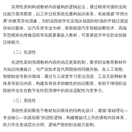
实用性原则构成教材内容建构的逻辑起点，通过精准对接职业岗
位能力需求图谱，以工作过程系统化重构知识体系，有效规避“学用分
离”的教育异化现象，为职业院校学生实现从校园到职场的平稳过渡提
供知识载体。以汽车类专业为例，将新能源汽车智能诊断技术、高端
车型模块化维修流程等实践要素嵌入教材，可显著提升学生职业技能
迁移能力。
（二）先进性
先进性原则强调教材内容的动态更新机制，要求职业教育教材作
为知识传播媒介，与产业技术迭代周期保持同频共振。在人工智能、
智能制造等新兴领域，通过引入深度学习算法演进、工业互联网标准
体系等前沿内容，构建具有技术前瞻性的知识图谱，有助于增强职业
院校毕业生在数字化转型浪潮中的就业适配性与竞争力。
（三）系统性
系统性原则聚焦于教材知识模块的结构化设计，遵循“基础理论—
专业核心—实践创新”的进阶逻辑，构建螺旋式上升的课程内容体系，
助力学生形成层次分明、逻辑严密的职业能力架构。