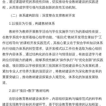
合，通过课题研究的系统性归纳，切实推动专业教材建设的实践进
程，从而形成学理引领与实践创新的良性互动机制。
（二）体系建构阶段：深度整合支撑教材开发
1.以项目为引领，构建教材体系
教材作为教师开展教学活动与学生实施学习行为的基础性依据，
在教学系统中发挥着核心纽带功能。“项目式”教材开发理念肇始于“工
作过程导向”的课程开发实践范式，其核心要义在于契合学科知识体系
向行动能力体系的转型需求。该开发模式以工作任务选取为核心组织
教学内容体系，通过结构化的任务设计与情境创设，有效促进学习者
岗位任职能力的建构，能够系统性解决“操作执行”与“优化创新”的实践
命题。项目团队以学校获批第三批国家示范校建设单位为发展机遇，
紧扣专业人才培养方案的顶层设计，将教材建设作为深化教学改革的
重要突破口，推动教材建设探索步入规范化、体系化的加速发展轨
道。
2.设计“项目+数字”教材结构
在职业教育教材建设体系中，内容组织架构与编排范式的科学构
建是实现教学目标的关键环节。基于职业教育教学规律的认知框架，