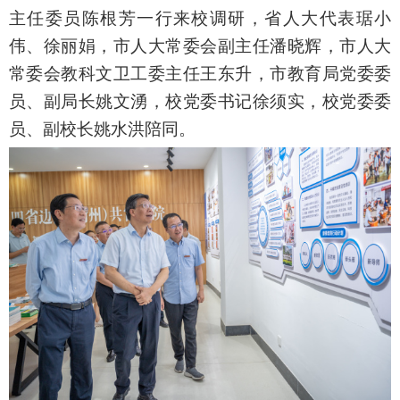
主任委员陈根芳一行来校调研，省人大代表琚小
伟、徐丽娟，市人大常委会副主任潘晓辉，市人大
常委会教科文卫工委主任王东升，市教育局党委委
员、副局长姚文湧，校党委书记徐须实，校党委委
员、副校长姚水洪陪同。