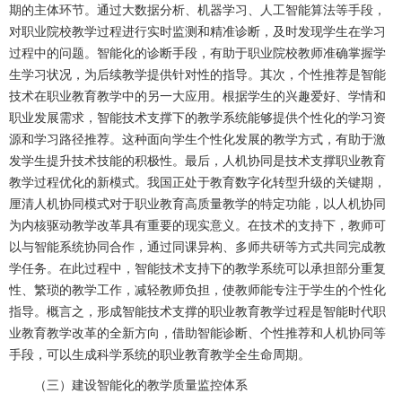
期的主体环节。通过大数据分析、机器学习、人工智能算法等手段，
对职业院校教学过程进行实时监测和精准诊断，及时发现学生在学习
过程中的问题。智能化的诊断手段，有助于职业院校教师准确掌握学
生学习状况，为后续教学提供针对性的指导。其次，个性推荐是智能
技术在职业教育教学中的另一大应用。根据学生的兴趣爱好、学情和
职业发展需求，智能技术支撑下的教学系统能够提供个性化的学习资
源和学习路径推荐。这种面向学生个性化发展的教学方式，有助于激
发学生提升技术技能的积极性。最后，人机协同是技术支撑职业教育
教学过程优化的新模式。我国正处于教育数字化转型升级的关键期，
厘清人机协同模式对于职业教育高质量教学的特定功能，以人机协同
为内核驱动教学改革具有重要的现实意义。在技术的支持下，教师可
以与智能系统协同合作，通过同课异构、多师共研等方式共同完成教
学任务。在此过程中，智能技术支持下的教学系统可以承担部分重复
性、繁琐的教学工作，减轻教师负担，使教师能专注于学生的个性化
指导。概言之，形成智能技术支撑的职业教育教学过程是智能时代职
业教育教学改革的全新方向，借助智能诊断、个性推荐和人机协同等
手段，可以生成科学系统的职业教育教学全生命周期。
（三）建设智能化的教学质量监控体系