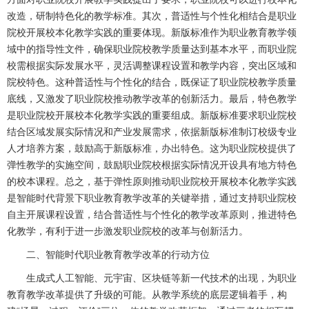
改造，研制特色化的教学标准。其次，普适性与个性化相结合是职业
院校开展校本化教学实践的重要体现。新版标准作为职业教育教学领
域中的指导性文件，确保职业院校教学质量达到基本水平，而职业院
校需根据实际发展水平，灵活调整课程设置和教学内容，突出区域和
院校特色。这种普适性与个性化的结合，既保证了职业院校教学质量
底线，又激发了职业院校推动教学改革的创新活力。最后，特色教学
是职业院校开展校本化教学实践的重要组成。新版标准要求职业院校
结合区域发展实际情况和产业发展需求，依据新版标准制订校级专业
人才培养方案，鼓励高于新版标准，办出特色。这为职业院校提供了
弹性教学的实施空间，鼓励职业院校根据实际情况开设具有地方特色
的校本课程。总之，基于弹性原则推动职业院校开展校本化教学实践
是智能时代背景下职业教育教学改革的关键举措，通过支持职业院校
自主开展课程设置，结合普适性与个性化的教学改革原则，推进特色
化教学，有利于进一步激发职业院校的改革与创新活力。
二、智能时代职业教育教学改革的行动方位
生成式人工智能、元宇宙、区块链等新一代技术的出现，为职业
教育教学改革提供了升级的可能。从教学系统的底层逻辑着手，构