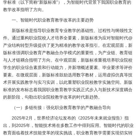
学标准（以下简称“新版标准”），为智能时代背景下我国职业教育的
教学改革指明了方向。
一、智能时代职业教育教学改革的主要趋势
新版标准是指导职业教育专业教学的基础性、过程性与纲领性文
件。通过重构职业院校人才培养全要素，新版标准为应对智能时代@
产业结构转型升级提供了更为精准的教学改革指引。在宏观层面，新
版标准强调职业教育产教融合办学模式的重要性，为产业链、教育链
与人才链耦合指明了方向。在中观层面，新版标准重视培养职业院校
学生的职业综合素质和行动能力，并新增概述要素、毕业要求等评价
要素。在微观层面，新版标准鼓励选用数字教材，运用虚拟仿真等技
术开展实践教学与实习实训，以此重塑职业院校教学实施空间。新版
标准的发布标志着我国职业教育教学实践正式步入与新技术深度耦合
的新阶段，勾勒出职业院校教学改革的时代新趋势。
（一）多链衔接：强化职业教育教学的产教融合导向
2025年2月，世界经济论坛发布的《2025年未来就业报告》指
出，到2025年，智能技术将在多数工作中得到应用。智能时代的职业
教育面临着技术技能变革的现实挑战，职业教育教学需要实现切实转